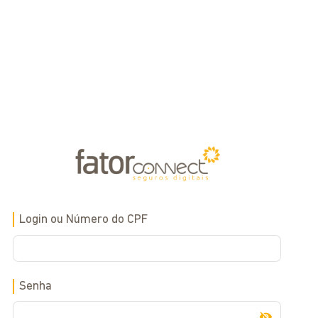
Login ou Número do CPF
Senha
visibility_off